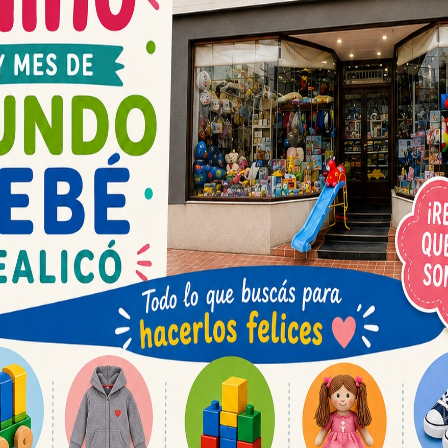
ero en donde un vecino de la localidad expresó
rio y que disponía de herramientas para hacer
de una muerte anunciada, en este caso la del
Espacio publicit