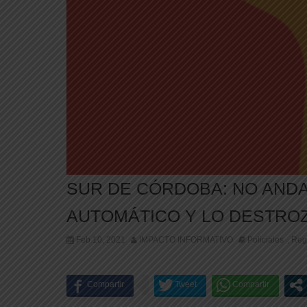
SUR DE CÓRDOBA: NO ANDA
AUTOMÁTICO Y LO DESTRO
Feb 10, 2021
IMPACTO INFORMATIVO
Policiales
Reg
,