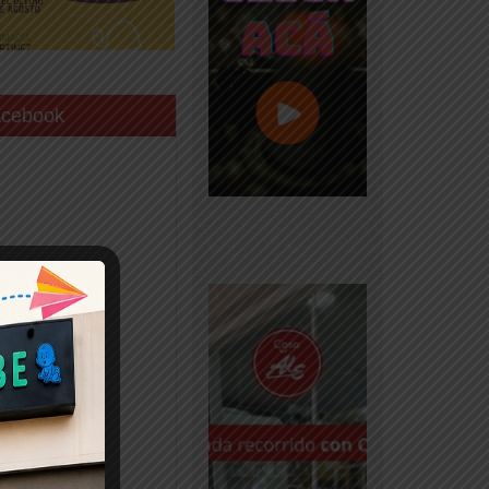
acebook