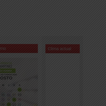
rno
Clima actual