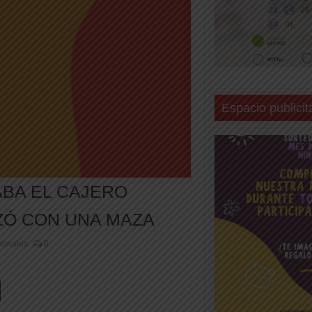
Espacio publicit
BA EL CAJERO
ZÓ CON UNA MAZA
ionales
0