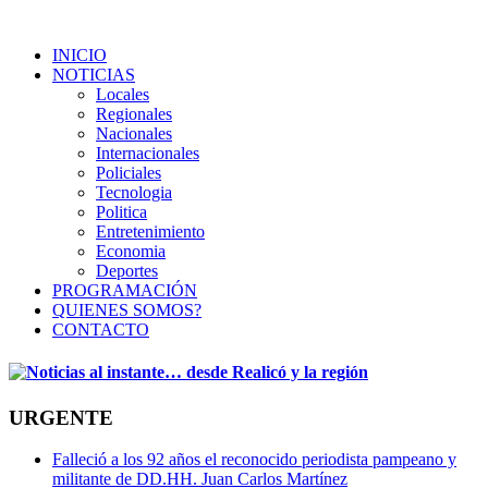
INICIO
NOTICIAS
Locales
Regionales
Nacionales
Internacionales
Policiales
Tecnologia
Politica
Entretenimiento
Economia
Deportes
PROGRAMACIÓN
QUIENES SOMOS?
CONTACTO
URGENTE
Falleció a los 92 años el reconocido periodista pampeano y
militante de DD.HH. Juan Carlos Martínez