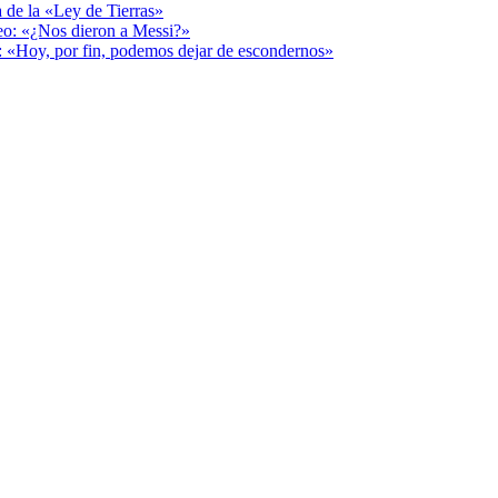
a de la «Ley de Tierras»
deo: «¿Nos dieron a Messi?»
r: «Hoy, por fin, podemos dejar de escondernos»