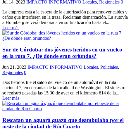
Jul 14, 2023
IMPACTO INFORMATIVO
Locales
,
Regionales
0
La empresa está a la espera de la autorización para remover cables y
caños que interfieren en la traza. Reclaman demarcación. La autovía
a Holmberg se verá demorada en su finalización hasta el...
Leer más
Sur de Córdoba: dos jóvenes heridos en un vuelco
en la ruta 7. ¿De dónde eran oriundos?
Jun 21, 2023
IMPACTO INFORMATIVO
Locales
,
Policiales
,
Regionales
0
Dos heridos fue el saldo del vuelco de un automóvil en la ruta
nacional 7, en cercanías de la localidad de Washington. El siniestro
se registró pasadas las 15.30 de ayer en el kilómetro 614 de la...
Leer más
Rescatan un aguará guazú que deambulaba por el
oeste de la ciudad de Río Cuarto