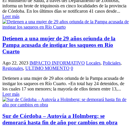
El Ministerio de Salud, a través del Departamento de Zoonosis,
informa un brote de triquinosis en cinco localidades de la provincia
de Córdoba. En los últimos días se notificaron 41 casos desde...
Leer más
Detienen a una mujer de 29 años oriunda de la
Pampa acusada de instigar los saqueos en Río
Cuarto
Ago 22, 2023
IMPACTO INFORMATIVO
Locales
,
Policiales
,
Regionales
,
ULTIMO MOMENTO
0
Detienen a una mujer de 29 años oriunda de la Pampa acusada de
instigar los saqueos en Río Cuarto. «En total hay 24 detenidos, de
los cuales 17 son menores; la mayoría de ellos tienen entre 13,...
Leer más
Sur de Córdoba – Autovía a Holmberg: se
demorará hasta fin de año por cambios en obra