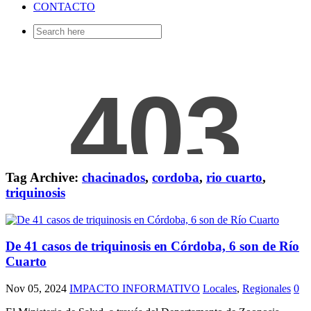
CONTACTO
Search
for:
Tag Archive:
chacinados
,
cordoba
,
rio cuarto
,
triquinosis
De 41 casos de triquinosis en Córdoba, 6 son de Río
Cuarto
Nov 05, 2024
IMPACTO INFORMATIVO
Locales
,
Regionales
0