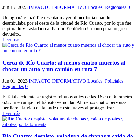
Jun 15, 2023
IMPACTO INFORMATIVO
Locales
,
Regionales
0
Un aguará guazú fue rescatado ayer al mediodía cuando
deambulaba por el oeste de la ciudad de Río Cuarto, por lo que fue
capturado y trasladado al Parque Ecológico Urbano para luego ser
devuelto...
Leer más
Cerca de Río Cuarto: al menos cuatro muertos al
chocar un auto y un camión en ruta 7
Jun 01, 2023
IMPACTO INFORMATIVO
Locales
,
Policiales
,
Regionales
0
El fatal accidente se registró minutos antes de las 16 en el kilómetro
622. Interrumpen el tránsito vehicular. Al menos cuatro personas
perdieron la vida en la tarde de este jueves al protagonizar...
Leer más
Río Cuarto: despiste, voladura de chapas y caída de