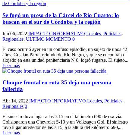
Se fugó un preso de la Cárcel de Río Cuarto: lo
buscan en el sur de Córdoba y la región
Jun 06, 2022
IMPACTO INFORMATIVO
Locales
,
Policiales
,
Regionales
,
ULTIMO MOMENTO
0
El caso ocurrió ayer en un confuso episodio, un sujeto de unos 42
años, Cristian Parra, oriundo de Rio Negro, y que se encontraba
alojado en esta unidad penitenciaria N 6, logró fugarse. El sujeto...
Leer más
Choque frontal en ruta 35 deja una persona
fallecida
Abr 14, 2022
IMPACTO INFORMATIVO
Locales
,
Policiales
,
Regionales
0
El siniestro tuvo lugar a las 7.15 en el kilómetro 690 de esa vía.
Colisionaron una Chevrolet S-10 y un Volksagen Gol. El siniestro
tuvo lugar alrededor de las 7.15, a la altura del kilómetro 690,...
Leer más