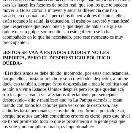
esas las hacen los factores de poder real, que son los que te pueden
mover la Bolsa como la mueven y sacar la diferencia que han
sacado, en días nada más, pero ellos tienen valores distintos, ellos
están tocando la salud, la educación, el trabajo» aseveró y manifestó
que «esperemos que reaccionen y que dejen de hablar de que se
quiere dar un golpe, son mentiras, a este gobierno se lo ha
acompañado en lo que ha necesitado, pero este momento es muy
preocupante».
«ESTOS SE VAN A ESTADOS UNIDOS Y NO LES
IMPORTA, PERO EL DESPRESTIGIO POLITICO
QUEDA»
«El radicalismos se debe dolido, incómodo, por estas circunstancias,
porque ellos apostaron mucho y son convidados de piedra, a mi me
duele eso también, porque éstos desprestigian a toda la política total
se irán a vivir a Estados Unidos después pero los que quedan acá
son los que se van a ver afectados directamente por semejante
desprestigio» dijo y manifestó que «a La Pampa además le están
tirando con todos los cañones para ver como te destrozan, hay
actitudes hasta personales, estoy dolido, con bronca por todo esto,
porque nosotros también cometimos errores es cierto, pero este nivel
de haber prometido todo lo que le prometieron a la gente para que
los vote y no cumplieron nada, es imperdonable».