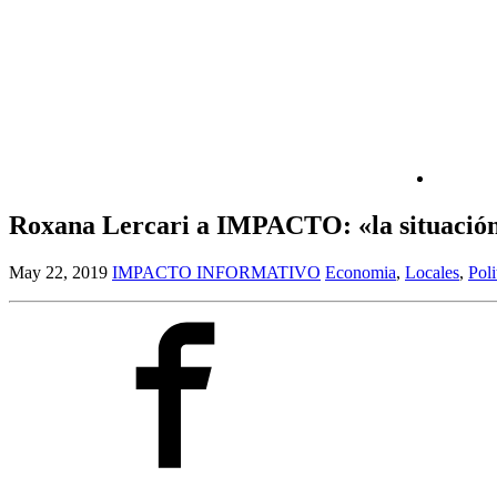
Roxana Lercari a IMPACTO: «la situación ge
May 22, 2019
IMPACTO INFORMATIVO
Economia
,
Locales
,
Poli