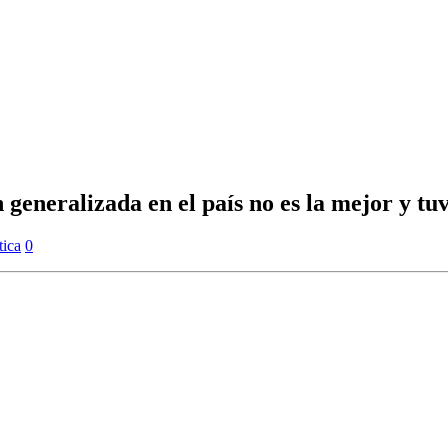
neralizada en el país no es la mejor y tuvo
tica
0