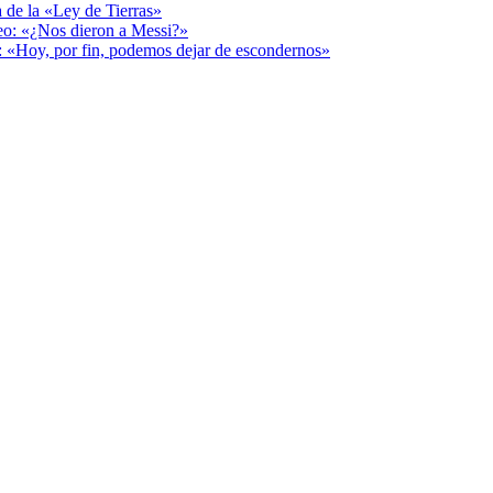
a de la «Ley de Tierras»
deo: «¿Nos dieron a Messi?»
r: «Hoy, por fin, podemos dejar de escondernos»