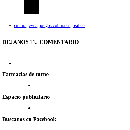
cultura
,
evita
,
juegos culturales
,
realico
DEJANOS TU COMENTARIO
Farmacias de turno
Espacio publicitario
Buscanos en Facebook