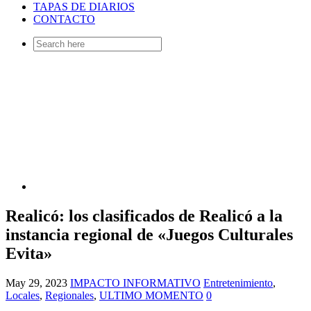
TAPAS DE DIARIOS
CONTACTO
Search
for:
Realicó: los clasificados de Realicó a la
instancia regional de «Juegos Culturales
Evita»
May 29, 2023
IMPACTO INFORMATIVO
Entretenimiento
,
Locales
,
Regionales
,
ULTIMO MOMENTO
0