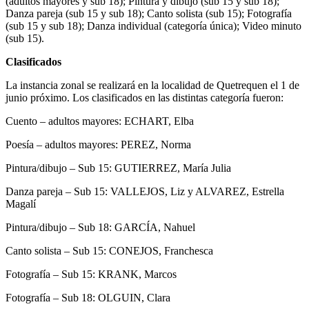
(adultos mayores y sub 18); Pintura y dibujo (sub 15 y sub 18);
Danza pareja (sub 15 y sub 18); Canto solista (sub 15); Fotografía
(sub 15 y sub 18); Danza individual (categoría única); Video minuto
(sub 15).
Clasificados
La instancia zonal se realizará en la localidad de Quetrequen el 1 de
junio próximo. Los clasificados en las distintas categoría fueron:
Cuento – adultos mayores: ECHART, Elba
Poesía – adultos mayores: PEREZ, Norma
Pintura/dibujo – Sub 15: GUTIERREZ, María Julia
Danza pareja – Sub 15: VALLEJOS, Liz y ALVAREZ, Estrella
Magalí
Pintura/dibujo – Sub 18: GARCÍA, Nahuel
Canto solista – Sub 15: CONEJOS, Franchesca
Fotografía – Sub 15: KRANK, Marcos
Fotografía – Sub 18: OLGUIN, Clara