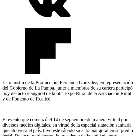
La ministra de la Producción, Fernanda González, en representación
del Gobierno de La Pampa, junto a miembros de su cartera participó
hoy del acto inaugural de la 66° Expo Rural de la Asociación Rural
y de Fomento de Realicó.
El evento que comenzó el 14 de septiembre de manera virtual por
diversos medios digitales, en virtud de la especial situación sanitaria
que atraviesa el país, tuvo este sábado su acto inaugural en su predio
ferial. Del acto participaron la presidenta de la entidad agraria,