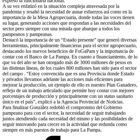
expresó la funcionaria nacional.
A su vez enfatizó en la situación compleja atravesada por la
pandemia y resaltó la necesidad de aunar esfuerzos así como en la
importancia de la Mesa Agropecuaria, donde todas las voces tienen
su lugar, generando acciones que respondan a las necesidades del
sector pero siempre con una mirada que abarque a todos los
pampeanos y pampeanas.
Destacó la importancia de un “Estado presente” que generó diversas
herramientas, principalmente financieras para el sector agropecuario,
destacando los nuevos beneficios de FoGaPam y la importancia de
contar con el Banco de La Pampa. En cuanto a financiamiento, de lo
que va del año se han otorgado más de 3000 millones de pesos en
las distintas líneas, de los cuales 800 millones han sido para el sector
del campo . “Estoy convencida que es una Provincia donde Estado
y privados llevamos adelante las acciones más eficientes para
mejorar la producción, un ejemplo de ello es nuestro Plan Ganadero,
reflejo de un trabajo articulado que permite hoy contar con mejores
porcentajes de producción y principalmente con un status sanitario
único en el país”, explicó a la Agencia Provincial de Noticias.
Para finalizar González redobló el compromiso del Gobierno
pampeano para con el sector, la necesidad de seguir trabajando
juntos atendiendo cada necesidad del mismo y las posibilidades de
seguir innovando para crecer en la actividad que redunda como
siempre en más puestos de trabajo para La Pampa.