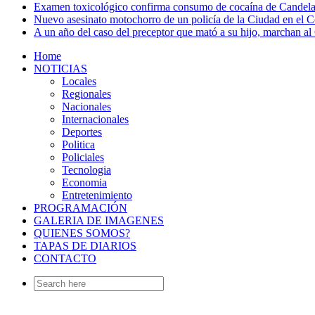
Examen toxicológico confirma consumo de cocaína de Candela
Nuevo asesinato motochorro de un policía de la Ciudad en el
A un año del caso del preceptor que mató a su hijo, marchan al 
Home
NOTICIAS
Locales
Regionales
Nacionales
Internacionales
Deportes
Politica
Policiales
Tecnologia
Economia
Entretenimiento
PROGRAMACIÓN
GALERIA DE IMAGENES
QUIENES SOMOS?
TAPAS DE DIARIOS
CONTACTO
Search
for: