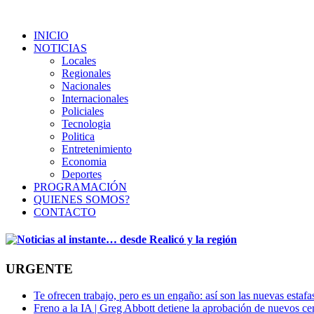
INICIO
NOTICIAS
Locales
Regionales
Nacionales
Internacionales
Policiales
Tecnologia
Politica
Entretenimiento
Economia
Deportes
PROGRAMACIÓN
QUIENES SOMOS?
CONTACTO
URGENTE
Te ofrecen trabajo, pero es un engaño: así son las nuevas estafa
Freno a la IA | Greg Abbott detiene la aprobación de nuevos ce