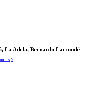
có, La Adela, Bernardo Larroudé
onales
0