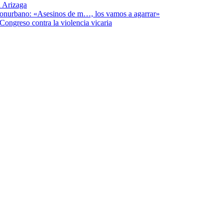
 Arizaga
 Conurbano: «Asesinos de m…, los vamos a agarrar»
Congreso contra la violencia vicaria