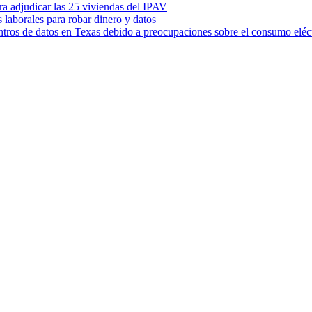
ara adjudicar las 25 viviendas del IPAV
s laborales para robar dinero y datos
ntros de datos en Texas debido a preocupaciones sobre el consumo eléc