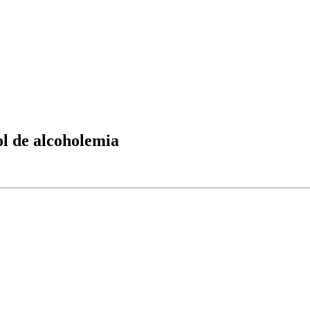
ol de alcoholemia