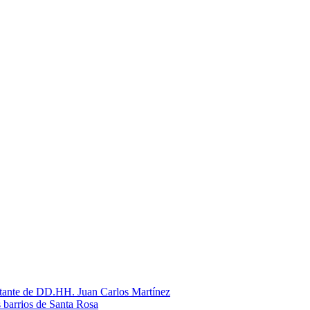
litante de DD.HH. Juan Carlos Martínez
s barrios de Santa Rosa