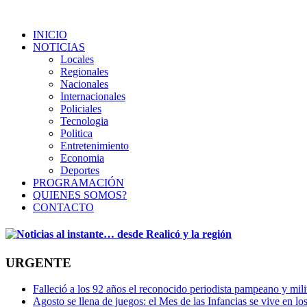
INICIO
NOTICIAS
Locales
Regionales
Nacionales
Internacionales
Policiales
Tecnologia
Politica
Entretenimiento
Economia
Deportes
PROGRAMACIÓN
QUIENES SOMOS?
CONTACTO
URGENTE
Falleció a los 92 años el reconocido periodista pampeano y mi
Agosto se llena de juegos: el Mes de las Infancias se vive en lo