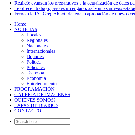
Realicó: avanzan los preparativos y la actualización de datos p
Te ofrecen trabajo, pero es un engaño: así son las nuevas estafa
Freno a la IA | Greg Abbott detiene la aprobación de nuevos ce
Home
NOTICIAS
Locales
Regionales
Nacionales
Internacionales
Deportes
Politica
Policiales
Tecnologia
Economia
Entretenimiento
PROGRAMACIÓN
GALERIA DE IMAGENES
QUIENES SOMOS?
TAPAS DE DIARIOS
CONTACTO
Search
for: