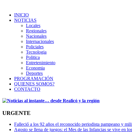
INICIO
NOTICIAS
Locales
Regionales
Nacionales
Internacionales
Policiales
Tecnologia
Politica
Entretenimiento
Economia
Deportes
PROGRAMACIÓN
QUIENES SOMOS?
CONTACTO
URGENTE
Falleció a los 92 años el reconocido periodista pampeano y mi
Agosto se llena de juegos: el Mes de las Infancias se vive en lo