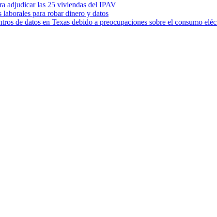
ara adjudicar las 25 viviendas del IPAV
s laborales para robar dinero y datos
ntros de datos en Texas debido a preocupaciones sobre el consumo eléc