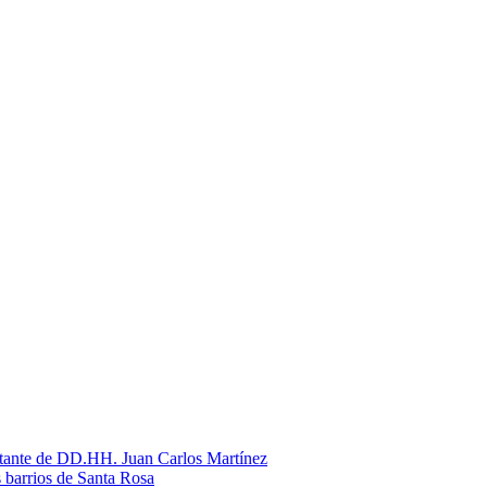
litante de DD.HH. Juan Carlos Martínez
s barrios de Santa Rosa