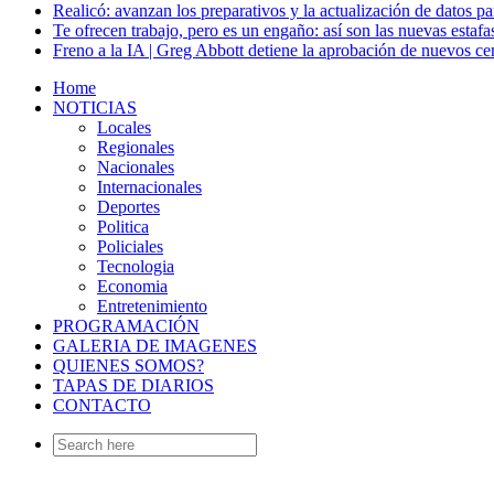
Realicó: avanzan los preparativos y la actualización de datos p
Te ofrecen trabajo, pero es un engaño: así son las nuevas estafa
Freno a la IA | Greg Abbott detiene la aprobación de nuevos ce
Home
NOTICIAS
Locales
Regionales
Nacionales
Internacionales
Deportes
Politica
Policiales
Tecnologia
Economia
Entretenimiento
PROGRAMACIÓN
GALERIA DE IMAGENES
QUIENES SOMOS?
TAPAS DE DIARIOS
CONTACTO
Search
for: