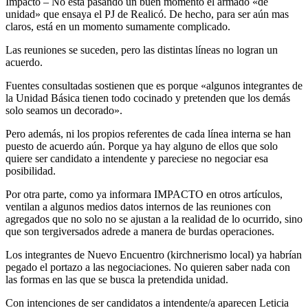
Impacto – No está pasando un buen momento el armado «de
unidad» que ensaya el PJ de Realicó. De hecho, para ser aún mas
claros, está en un momento sumamente complicado.
Las reuniones se suceden, pero las distintas líneas no logran un
acuerdo.
Fuentes consultadas sostienen que es porque «algunos integrantes de
la Unidad Básica tienen todo cocinado y pretenden que los demás
solo seamos un decorado».
Pero además, ni los propios referentes de cada línea interna se han
puesto de acuerdo aún. Porque ya hay alguno de ellos que solo
quiere ser candidato a intendente y pareciese no negociar esa
posibilidad.
Por otra parte, como ya informara IMPACTO en otros artículos,
ventilan a algunos medios datos internos de las reuniones con
agregados que no solo no se ajustan a la realidad de lo ocurrido, sino
que son tergiversados adrede a manera de burdas operaciones.
Los integrantes de Nuevo Encuentro (kirchnerismo local) ya habrían
pegado el portazo a las negociaciones. No quieren saber nada con
las formas en las que se busca la pretendida unidad.
Con intenciones de ser candidatos a intendente/a aparecen Leticia