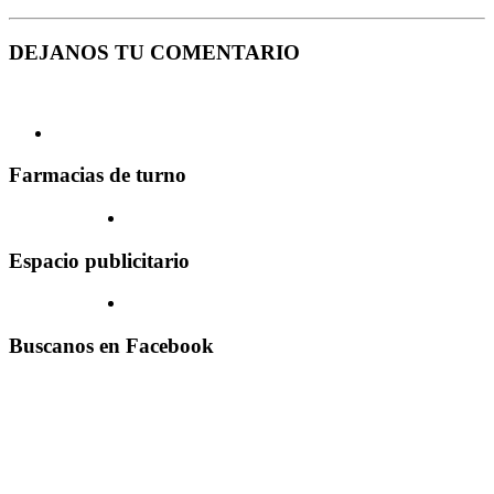
DEJANOS TU COMENTARIO
Farmacias de turno
Espacio publicitario
Buscanos en Facebook