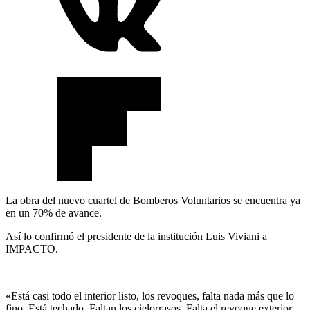
La obra del nuevo cuartel de Bomberos Voluntarios se encuentra ya
en un 70% de avance.
Así lo confirmó el presidente de la institución Luis Viviani a
IMPACTO.
«Está casi todo el interior listo, los revoques, falta nada más que lo
fino. Está techado. Faltan los cielorrasos. Falta el revoque exterior.