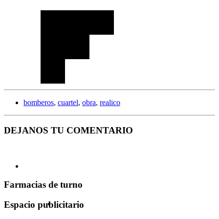
bomberos
,
cuartel
,
obra
,
realico
DEJANOS TU COMENTARIO
Farmacias de turno
Espacio publicitario