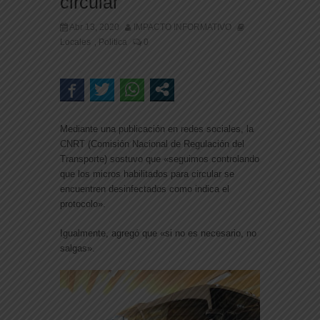
circular
Abr 13, 2020
IMPACTO INFORMATIVO
Locales
Politica
0
,
Mediante una publicación en redes sociales, la
CNRT (Comisión Nacional de Regulación del
Transporte) sostuvo que «s
eguimos controlando
que los micros habilitados para circular se
encuentren desinfectados como indica el
protocolo».
Igualmente, agregó que «si no es necesario, no
salgas».