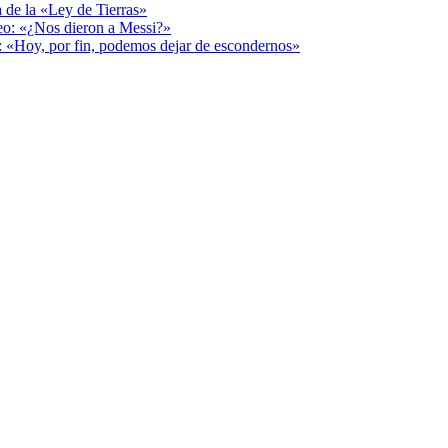
a de la «Ley de Tierras»
deo: «¿Nos dieron a Messi?»
r: «Hoy, por fin, podemos dejar de escondernos»