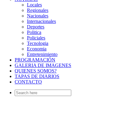
Locales
Regionales
Nacionales
Internacionales
Deportes
Politica
Policiales
Tecnologia
Economia
Entretenimiento
PROGRAMACIÓN
GALERIA DE IMAGENES
QUIENES SOMOS?
TAPAS DE DIARIOS
CONTACTO
Search
for: