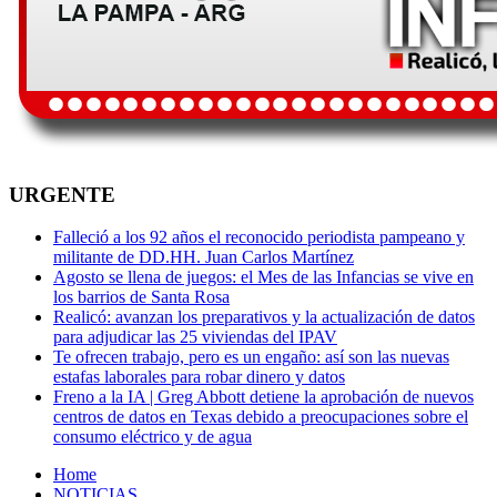
URGENTE
Falleció a los 92 años el reconocido periodista pampeano y
militante de DD.HH. Juan Carlos Martínez
Agosto se llena de juegos: el Mes de las Infancias se vive en
los barrios de Santa Rosa
Realicó: avanzan los preparativos y la actualización de datos
para adjudicar las 25 viviendas del IPAV
Te ofrecen trabajo, pero es un engaño: así son las nuevas
estafas laborales para robar dinero y datos
Freno a la IA | Greg Abbott detiene la aprobación de nuevos
centros de datos en Texas debido a preocupaciones sobre el
consumo eléctrico y de agua
Home
NOTICIAS