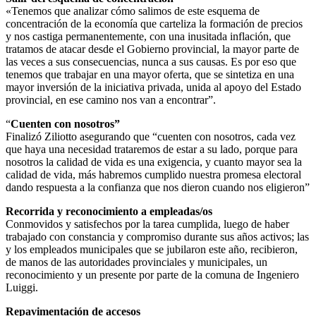
«Tenemos que analizar cómo salimos de este esquema de
concentración de la economía que carteliza la formación de precios
y nos castiga permanentemente, con una inusitada inflación, que
tratamos de atacar desde el Gobierno provincial, la mayor parte de
las veces a sus consecuencias, nunca a sus causas. Es por eso que
tenemos que trabajar en una mayor oferta, que se sintetiza en una
mayor inversión de la iniciativa privada, unida al apoyo del Estado
provincial, en ese camino nos van a encontrar”.
“
Cuenten con nosotros”
Finalizó Ziliotto asegurando que “cuenten con nosotros, cada vez
que haya una necesidad trataremos de estar a su lado, porque para
nosotros la calidad de vida es una exigencia, y cuanto mayor sea la
calidad de vida, más habremos cumplido nuestra promesa electoral
dando respuesta a la confianza que nos dieron cuando nos eligieron”
Recorrida y reconocimiento a empleadas/os
Conmovidos y satisfechos por la tarea cumplida, luego de haber
trabajado con constancia y compromiso durante sus años activos; las
y los empleados municipales que se jubilaron este año, recibieron,
de manos de las autoridades provinciales y municipales, un
reconocimiento y un presente por parte de la comuna de Ingeniero
Luiggi.
Repavimentación de accesos