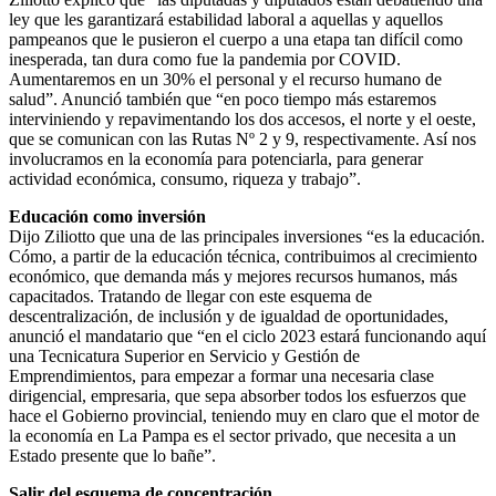
ley que les garantizará estabilidad laboral a aquellas y aquellos
pampeanos que le pusieron el cuerpo a una etapa tan difícil como
inesperada, tan dura como fue la pandemia por COVID.
Aumentaremos en un 30% el personal y el recurso humano de
salud”. Anunció también que “en poco tiempo más estaremos
interviniendo y repavimentando los dos accesos, el norte y el oeste,
que se comunican con las Rutas Nº 2 y 9, respectivamente. Así nos
involucramos en la economía para potenciarla, para generar
actividad económica, consumo, riqueza y trabajo”.
Educación como inversión
Dijo Ziliotto que una de las principales inversiones “es la educación.
Cómo, a partir de la educación técnica, contribuimos al crecimiento
económico, que demanda más y mejores recursos humanos, más
capacitados. Tratando de llegar con este esquema de
descentralización, de inclusión y de igualdad de oportunidades,
anunció el mandatario que “en el ciclo 2023 estará funcionando aquí
una Tecnicatura Superior en Servicio y Gestión de
Emprendimientos, para empezar a formar una necesaria clase
dirigencial, empresaria, que sepa absorber todos los esfuerzos que
hace el Gobierno provincial, teniendo muy en claro que el motor de
la economía en La Pampa es el sector privado, que necesita a un
Estado presente que lo bañe”.
Salir del esquema de concentración