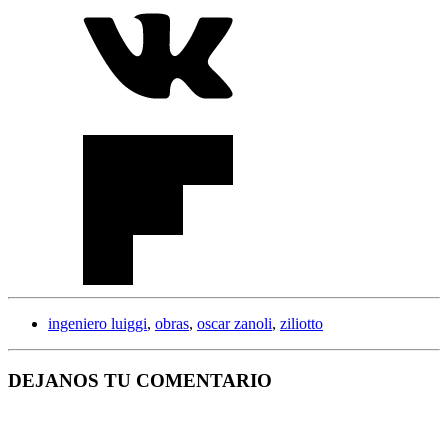
ingeniero luiggi
,
obras
,
oscar zanoli
,
ziliotto
DEJANOS TU COMENTARIO