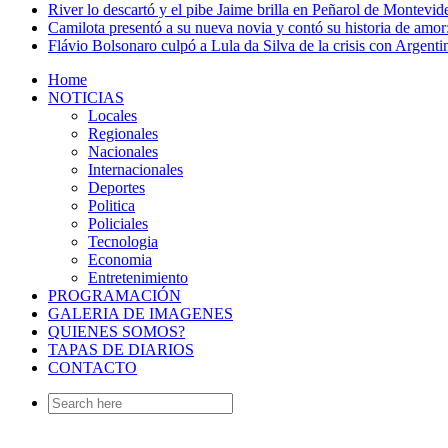
River lo descartó y el pibe Jaime brilla en Peñarol de Montevi
Camilota presentó a su nueva novia y contó su historia de amo
Flávio Bolsonaro culpó a Lula da Silva de la crisis con Argentin
Home
NOTICIAS
Locales
Regionales
Nacionales
Internacionales
Deportes
Politica
Policiales
Tecnologia
Economia
Entretenimiento
PROGRAMACIÓN
GALERIA DE IMAGENES
QUIENES SOMOS?
TAPAS DE DIARIOS
CONTACTO
Search
for: