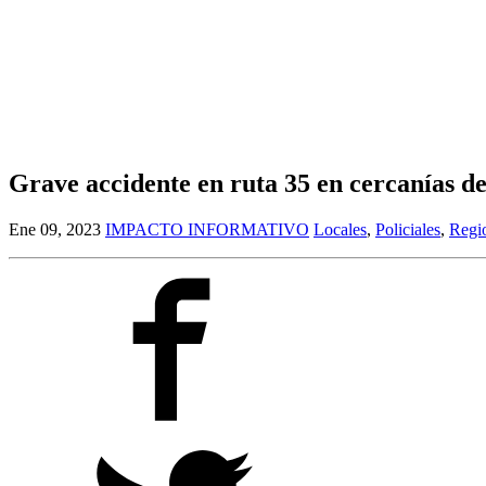
Grave accidente en ruta 35 en cercanías d
Ene 09, 2023
IMPACTO INFORMATIVO
Locales
,
Policiales
,
Regi