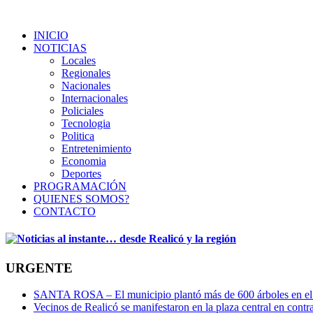
INICIO
NOTICIAS
Locales
Regionales
Nacionales
Internacionales
Policiales
Tecnologia
Politica
Entretenimiento
Economia
Deportes
PROGRAMACIÓN
QUIENES SOMOS?
CONTACTO
URGENTE
SANTA ROSA – El municipio plantó más de 600 árboles en el 
Vecinos de Realicó se manifestaron en la plaza central en contr