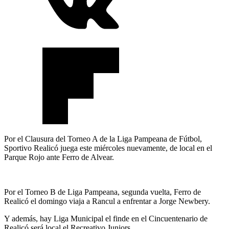
Por el Clausura del Torneo A de la Liga Pampeana de Fútbol,
Sportivo Realicó juega este miércoles nuevamente, de local en el
Parque Rojo ante Ferro de Alvear.
Por el Torneo B de Liga Pampeana, segunda vuelta, Ferro de
Realicó el domingo viaja a Rancul a enfrentar a Jorge Newbery.
Y además, hay Liga Municipal el finde en el Cincuentenario de
Realicó será local el Recreativo Juniors.