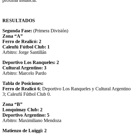
próxima instancia.
RESULTADOS
Segunda Fase:
(Primera División)
Zona “A”
Ferro de Realicó: 2
Caleufú Fútbol Club: 1
Arbitro: Jorge Santillán
Deportivo Los Ranqueles: 2
Cultural Argentino: 3
Arbitro: Marcelo Pardo
Tabla de Posiciones:
Ferro de Realicó 6
; Deportivo Los Ranqueles y Cultural Argentino
3; Caleufú Fútbol Club 0.
Zona “B”
Lonquimay Club: 2
Deportivo Argentino: 5
Arbitro: Maximiliano Mendoza
Matienzo de Luiggi: 2