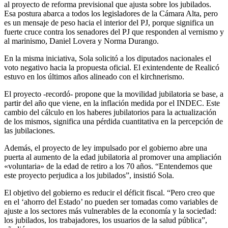
al proyecto de reforma previsional que ajusta sobre los jubilados.
Esa postura abarca a todos los legisladores de la Cámara Alta, pero
es un mensaje de peso hacia el interior del PJ, porque significa un
fuerte cruce contra los senadores del PJ que responden al vernismo y
al marinismo, Daniel Lovera y Norma Durango.
En la misma iniciativa, Sola solicitó a los diputados nacionales el
voto negativo hacia la propuesta oficial. El exintendente de Realicó
estuvo en los últimos años alineado con el kirchnerismo.
El proyecto -recordó- propone que la movilidad jubilatoria se base, a
partir del año que viene, en la inflación medida por el INDEC. Este
cambio del cálculo en los haberes jubilatorios para la actualización
de los mismos, significa una pérdida cuantitativa en la percepción de
las jubilaciones.
Además, el proyecto de ley impulsado por el gobierno abre una
puerta al aumento de la edad jubilatoria al promover una ampliación
«voluntaria» de la edad de retiro a los 70 años. “Entendemos que
este proyecto perjudica a los jubilados”, insistió Sola.
El objetivo del gobierno es reducir el déficit fiscal. “Pero creo que
en el ‘ahorro del Estado’ no pueden ser tomadas como variables de
ajuste a los sectores más vulnerables de la economía y la sociedad:
los jubilados, los trabajadores, los usuarios de la salud pública”,