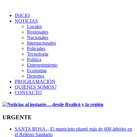
INICIO
NOTICIAS
Locales
Regionales
Nacionales
Internacionales
Policiales
Tecnologia
Politica
Entretenimiento
Economia
Deportes
PROGRAMACIÓN
QUIENES SOMOS?
CONTACTO
URGENTE
SANTA ROSA – El municipio plantó más de 600 árboles en
el Relleno Sanitario