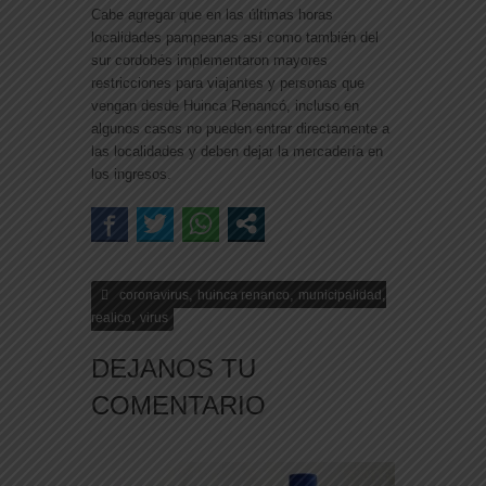
Cabe agregar que en las últimas horas
localidades pampeanas así como también del
sur cordobés implementaron mayores
restricciones para viajantes y personas que
vengan desde Huinca Renancó, incluso en
algunos casos no pueden entrar directamente a
las localidades y deben dejar la mercadería en
los ingresos.
,
,
,
coronavirus
huinca renanco
municipalidad
,
realico
virus
DEJANOS TU
COMENTARIO