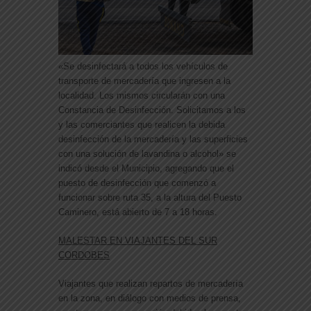
«Se desinfectará a todos los vehículos de
transporte de mercadería que ingresen a la
localidad. Los mismos circularán con una
Constancia de Desinfección. Solicitamos a los
y las comerciantes que realicen la debida
desinfección de la mercadería y las superficies
con una solución de lavandina o alcohol» se
indicó desde el Municipio, agregando que el
puesto de desinfección que comenzó a
funcionar sobre ruta 35, a la altura del Puesto
Caminero, está abierto de 7 a 18 horas.
MALESTAR EN VIAJANTES DEL SUR
CORDOBES
Viajantes que realizan repartos de mercadería
en la zona, en diálogo con medios de prensa,