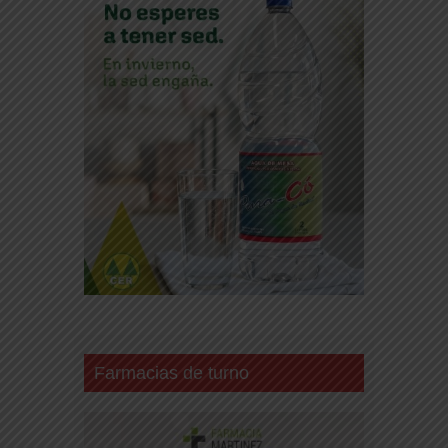
Farmacias de turno