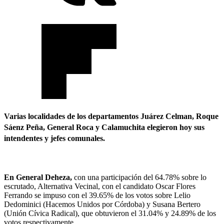
Varias localidades de los departamentos Juárez Celman, Roque
Sáenz Peña, General Roca y Calamuchita elegieron hoy sus
intendentes y jefes comunales.
En General Deheza,
con una participación del 64.78% sobre lo
escrutado, Alternativa Vecinal, con el candidato Oscar Flores
Ferrando se impuso con el 39.65% de los votos sobre Lelio
Dedominici (Hacemos Unidos por Córdoba) y Susana Bertero
(Unión Cívica Radical), que obtuvieron el 31.04% y 24.89% de los
votos respectivamente.