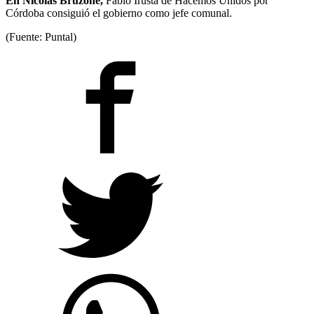
En Nicolás Bruzone,
Fabio Irusta de Hacemos Unidos por
Córdoba consiguió el gobierno como jefe comunal.
(Fuente: Puntal)