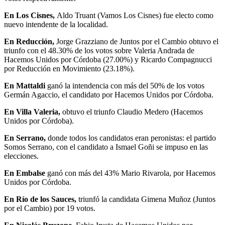
En Los Cisnes,
Aldo Truant (Vamos Los Cisnes) fue electo como
nuevo intendente de la localidad.
En Reducción,
Jorge Grazziano de Juntos por el Cambio obtuvo el
triunfo con el 48.30% de los votos sobre Valeria Andrada de
Hacemos Unidos por Córdoba (27.00%) y Ricardo Compagnucci
por Reducción en Movimiento (23.18%).
En Mattaldi
ganó la intendencia con más del 50% de los votos
Germán Agaccio, el candidato por Hacemos Unidos por Córdoba.
En Villa Valeria,
obtuvo el triunfo Claudio Medero (Hacemos
Unidos por Córdoba).
En Serrano,
donde todos los candidatos eran peronistas: el partido
Somos Serrano, con el candidato a Ismael Goñi se impuso en las
elecciones.
En Embalse
ganó con más del 43% Mario Rivarola, por Hacemos
Unidos por Córdoba.
En Río de los Sauces,
triunfó la candidata Gimena Muñoz (Juntos
por el Cambio) por 19 votos.