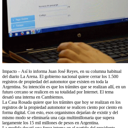
Impacto – Así lo informa Juan José Reyes, en su columna habitual
del diario La Arena. El gobierno nacional quiere cerrar los 1.500
registros de propiedad del automotor que existen en toda la
Argentina. Su intención es que los trámites que se realizan allí, en un
futuro cercano se realicen en su totalidad por Internet. El tema
desató una interna en Cambiemos.
La Casa Rosada quiere que los trámites que hoy se realizan en los
registros de la propiedad automotor se realicen ciento por ciento en
forma digital. Con esto, esos organismos dejarían de existir y del
mismo modo se eliminaría una caja multimillonaria que supera
largamente los 15 mil millones de pesos en Argentina.
La medida desató una feroz interna en el partido del presidente