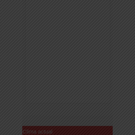
Clima actual