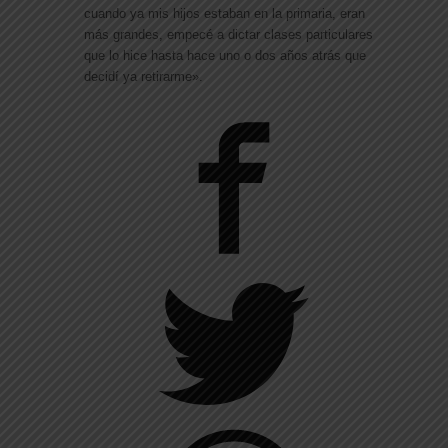
cuando ya mis hijos estaban en la primaria, eran
más grandes, empecé a dictar clases particulares
que lo hice hasta hace uno o dos años atrás que
decidí ya retirarme».