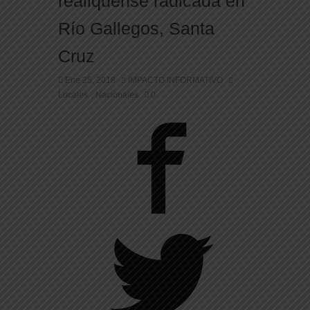
realiquense radicada en
Río Gallegos, Santa
Cruz
Ene 25, 2018
IMPACTO INFORMATIVO
Locales
Nacionales
0
,