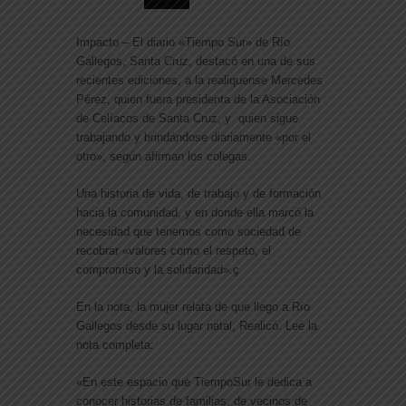
Impacto – El diario «Tiempo Sur» de Río
Gallegos, Santa Cruz, destacó en una de sus
recientes ediciones, a la realiquense Mercedes
Pérez, quien fuera presidenta de la Asociación
de Celíacos de Santa Cruz, y quien sigue
trabajando y brindándose diariamente «por el
otro», según afirman los colegas.
Una historia de vida, de trabajo y de formación
hacia la comunidad, y en donde ella marcó la
necesidad que tenemos como sociedad de
recobrar «valores como el respeto, el
compromiso y la solidaridad».ç
En la nota, la mujer relata de que llego a Río
Gallegos desde su lugar natal, Realicó. Leé la
nota completa:
«En este espacio que TiempoSur le dedica a
conocer historias de familias, de vecinos de