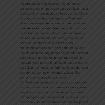
nuestra ciudad, y de quienes muchas veces
desconocemos el aporte que desde su lugar hacen
al desarrollo y crecimiento cultural, social, político
de nuestra sociedad; hablamos con Mercedes
Pérez, una integrante de nuestra comunidad que
vino de su tierra natal, Realicó
, en la Provincia
de La Pampa, para estudiar, formar su familia y
hacerse su camino en esta tierra; y que con el
correr de los años la vida la llevó a una
circunstancia especial, el saber que era celíaca;
una situación que seguramente le permitió ahondar
y profundizar esa formación que tuvo desde su
hogar paterno, que es el brindarse hacia el otro; el
ser solidaria en todos los órdenes de la vida; tener
compromiso con quien tenemos al lado. Hoy
vamos a conocer parte de su vida.
Con Mercedes tuvimos una charla muy agradable
porque cuando habla nos transmite valores, esas
pequeñas cosas que muchas veces como ella
misma expresó «como sociedad vivimos en forma
acelerada y no nos tomamos unos minutos para la