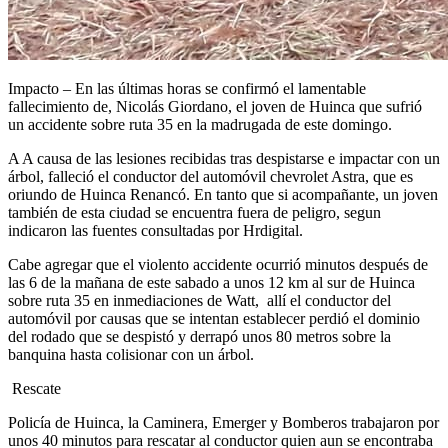
Impacto – En las últimas horas se confirmó el lamentable
fallecimiento de, Nicolás Giordano, el joven de Huinca que sufrió
un accidente sobre ruta 35 en la madrugada de este domingo.
A A causa de las lesiones recibidas tras despistarse e impactar con un
árbol, falleció el conductor del automóvil chevrolet Astra, que es
oriundo de Huinca Renancó. En tanto que si acompañante, un joven
también de esta ciudad se encuentra fuera de peligro, segun
indicaron las fuentes consultadas por Hrdigital.
Cabe agregar que el violento accidente ocurrió minutos después de
las 6 de la mañana de este sabado a unos 12 km al sur de Huinca
sobre ruta 35 en inmediaciones de Watt, allí el conductor del
automóvil por causas que se intentan establecer perdió el dominio
del rodado que se despistó y derrapó unos 80 metros sobre la
banquina hasta colisionar con un árbol.
Rescate
Policía de Huinca, la Caminera, Emerger y Bomberos trabajaron por
unos 40 minutos para rescatar al conductor quien aun se encontraba