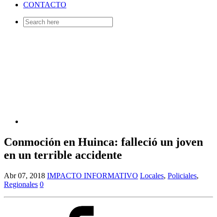
CONTACTO
Search
for:
Conmoción en Huinca: falleció un joven
en un terrible accidente
Abr 07, 2018
IMPACTO INFORMATIVO
Locales
,
Policiales
,
Regionales
0