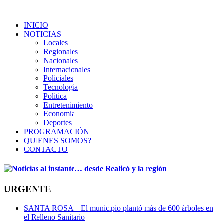
INICIO
NOTICIAS
Locales
Regionales
Nacionales
Internacionales
Policiales
Tecnologia
Politica
Entretenimiento
Economia
Deportes
PROGRAMACIÓN
QUIENES SOMOS?
CONTACTO
URGENTE
SANTA ROSA – El municipio plantó más de 600 árboles en
el Relleno Sanitario