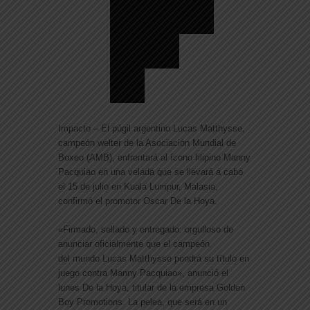
Impacto – El púgil argentino Lucas Matthysse,
campeón welter de la Asociación Mundial de
Boxeo (AMB), enfrentará al ícono filipino Manny
Pacquiao en una velada que se llevará a cabo
el 15 de julio en Kuala Lumpur, Malasia,
confirmó el promotor Oscar De la Hoya.
«Firmado, sellado y entregado: orgulloso de
anunciar oficialmente que el campeón
del mundo Lucas Matthysse pondrá su título en
juego contra Manny Pacquiao», anunció el
lunes De la Hoya, titular de la empresa Golden
Boy Promotions. La pelea, que será en un