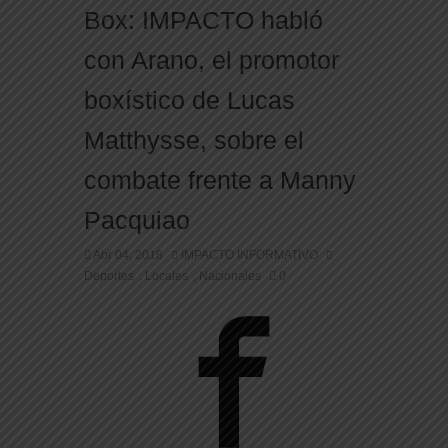
Box: IMPACTO habló
con Arano, el promotor
boxístico de Lucas
Matthysse, sobre el
combate frente a Manny
Pacquiao
Abr 04, 2018
IMPACTO INFORMATIVO
Deportes
Locales
Nacionales
0
,
,