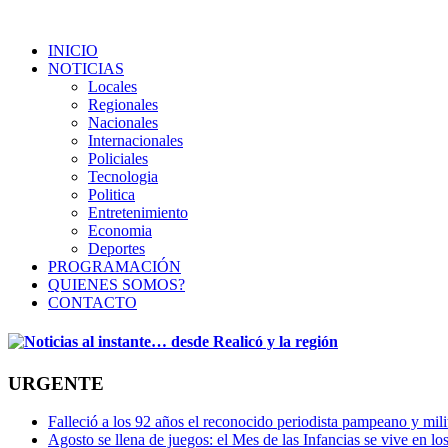
INICIO
NOTICIAS
Locales
Regionales
Nacionales
Internacionales
Policiales
Tecnologia
Politica
Entretenimiento
Economia
Deportes
PROGRAMACIÓN
QUIENES SOMOS?
CONTACTO
URGENTE
Falleció a los 92 años el reconocido periodista pampeano y mi
Agosto se llena de juegos: el Mes de las Infancias se vive en lo