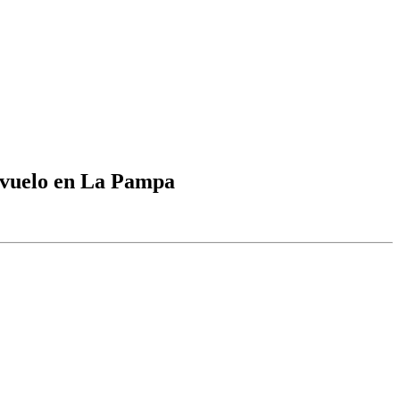
evuelo en La Pampa