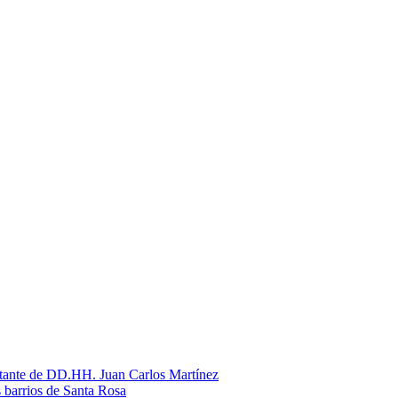
litante de DD.HH. Juan Carlos Martínez
s barrios de Santa Rosa