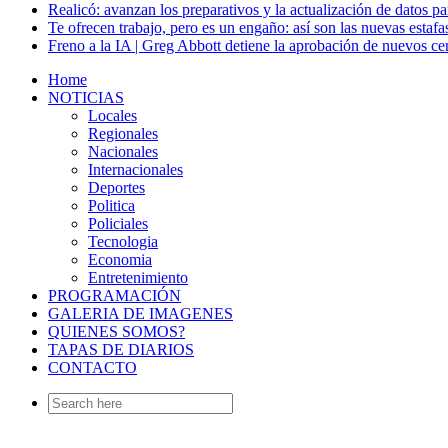
Realicó: avanzan los preparativos y la actualización de datos p
Te ofrecen trabajo, pero es un engaño: así son las nuevas estafa
Freno a la IA | Greg Abbott detiene la aprobación de nuevos ce
Home
NOTICIAS
Locales
Regionales
Nacionales
Internacionales
Deportes
Politica
Policiales
Tecnologia
Economia
Entretenimiento
PROGRAMACIÓN
GALERIA DE IMAGENES
QUIENES SOMOS?
TAPAS DE DIARIOS
CONTACTO
Search
for: