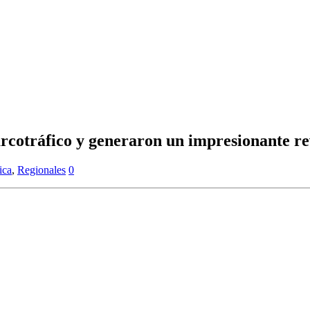
rcotráfico y generaron un impresionante r
ica
,
Regionales
0