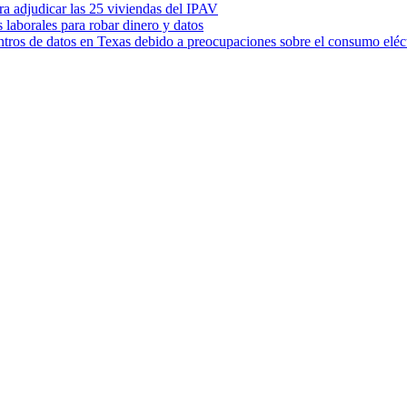
ara adjudicar las 25 viviendas del IPAV
s laborales para robar dinero y datos
ntros de datos en Texas debido a preocupaciones sobre el consumo eléc