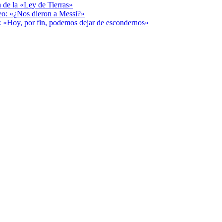
a de la «Ley de Tierras»
deo: «¿Nos dieron a Messi?»
r: «Hoy, por fin, podemos dejar de escondernos»