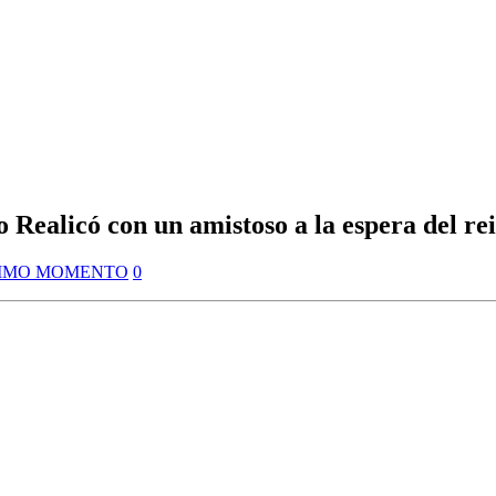
o Realicó con un amistoso a la espera del rei
IMO MOMENTO
0