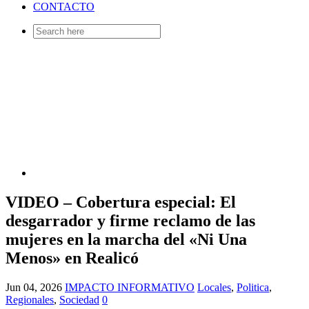
CONTACTO
Search
for:
VIDEO – Cobertura especial: El
desgarrador y firme reclamo de las
mujeres en la marcha del «Ni Una
Menos» en Realicó
Jun 04, 2026
IMPACTO INFORMATIVO
Locales
,
Politica
,
Regionales
,
Sociedad
0