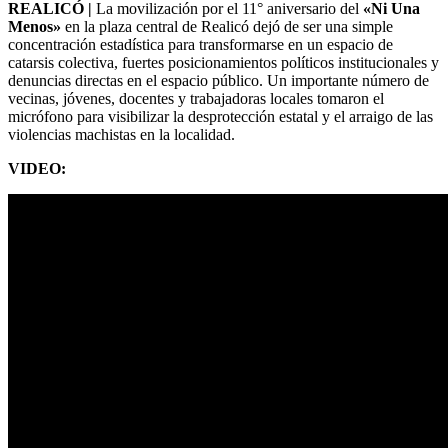
REALICÓ |
La movilización por el 11° aniversario del
«Ni Una
Menos»
en la plaza central de Realicó dejó de ser una simple
concentración estadística para transformarse en un espacio de
catarsis colectiva, fuertes posicionamientos políticos institucionales y
denuncias directas en el espacio público. Un importante número de
vecinas, jóvenes, docentes y trabajadoras locales tomaron el
micrófono para visibilizar la desprotección estatal y el arraigo de las
violencias machistas en la localidad.
VIDEO: