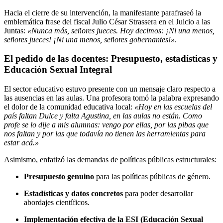
Hacia el cierre de su intervención, la manifestante parafraseó la
emblemática frase del fiscal Julio César Strassera en el Juicio a las
Juntas:
«Nunca más, señores jueces. Hoy decimos: ¡Ni una menos,
señores jueces! ¡Ni una menos, señores gobernantes!»
.
El pedido de las docentes: Presupuesto, estadísticas y
Educación Sexual Integral
El sector educativo estuvo presente con un mensaje claro respecto a
las ausencias en las aulas. Una profesora tomó la palabra expresando
el dolor de la comunidad educativa local:
«Hoy en las escuelas del
país faltan Dulce y falta Agustina, en las aulas no están. Como
profe se lo dije a mis alumnas: vengo por ellas, por las pibas que
nos faltan y por las que todavía no tienen las herramientas para
estar acá.»
Asimismo, enfatizó las demandas de políticas públicas estructurales:
Presupuesto genuino
para las políticas públicas de género.
Estadísticas y datos concretos
para poder desarrollar
abordajes científicos.
Implementación efectiva de la ESI (Educación Sexual