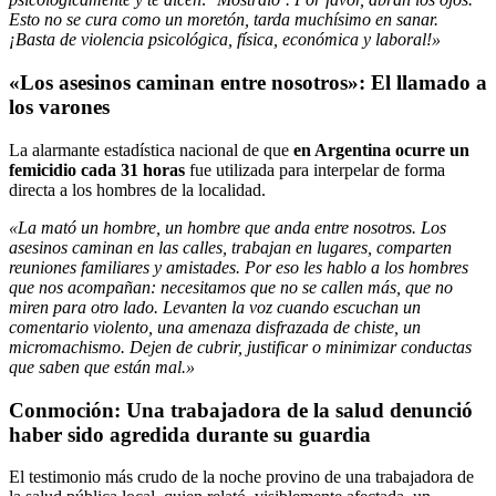
Esto no se cura como un moretón, tarda muchísimo en sanar.
¡Basta de violencia psicológica, física, económica y laboral!»
«Los asesinos caminan entre nosotros»: El llamado a
los varones
La alarmante estadística nacional de que
en Argentina ocurre un
femicidio cada 31 horas
fue utilizada para interpelar de forma
directa a los hombres de la localidad.
«La mató un hombre, un hombre que anda entre nosotros. Los
asesinos caminan en las calles, trabajan en lugares, comparten
reuniones familiares y amistades. Por eso les hablo a los hombres
que nos acompañan: necesitamos que no se callen más, que no
miren para otro lado. Levanten la voz cuando escuchan un
comentario violento, una amenaza disfrazada de chiste, un
micromachismo. Dejen de cubrir, justificar o minimizar conductas
que saben que están mal.»
Conmoción: Una trabajadora de la salud denunció
haber sido agredida durante su guardia
El testimonio más crudo de la noche provino de una trabajadora de