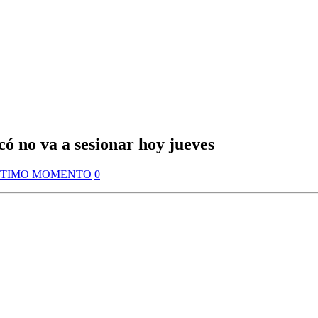
ó no va a sesionar hoy jueves
LTIMO MOMENTO
0