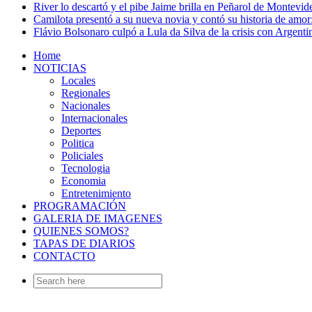
River lo descartó y el pibe Jaime brilla en Peñarol de Montevi
Camilota presentó a su nueva novia y contó su historia de amo
Flávio Bolsonaro culpó a Lula da Silva de la crisis con Argentin
Home
NOTICIAS
Locales
Regionales
Nacionales
Internacionales
Deportes
Politica
Policiales
Tecnologia
Economia
Entretenimiento
PROGRAMACIÓN
GALERIA DE IMAGENES
QUIENES SOMOS?
TAPAS DE DIARIOS
CONTACTO
Search
for: