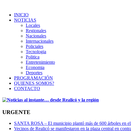
INICIO
NOTICIAS
Locales
Regionales
Nacionales
Internacionales
Policiales
Tecnologia
Politica
Entretenimiento
Economia
Deportes
PROGRAMACIÓN
QUIENES SOMOS?
CONTACTO
URGENTE
SANTA ROSA – El municipio plantó más de 600 árboles en el 
Vecinos de Realicó se manifestaron en la plaza central en contr