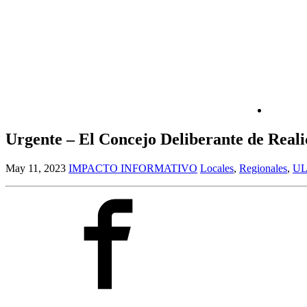
Urgente – El Concejo Deliberante de Realic
May 11, 2023
IMPACTO INFORMATIVO
Locales
,
Regionales
,
U