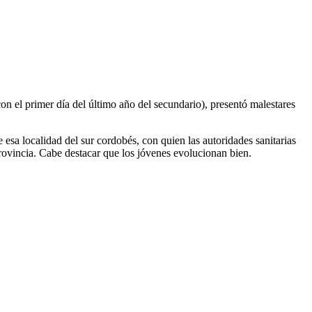
 el primer día del último año del secundario), presentó malestares
esa localidad del sur cordobés, con quien las autoridades sanitarias
rovincia. Cabe destacar que los jóvenes evolucionan bien.