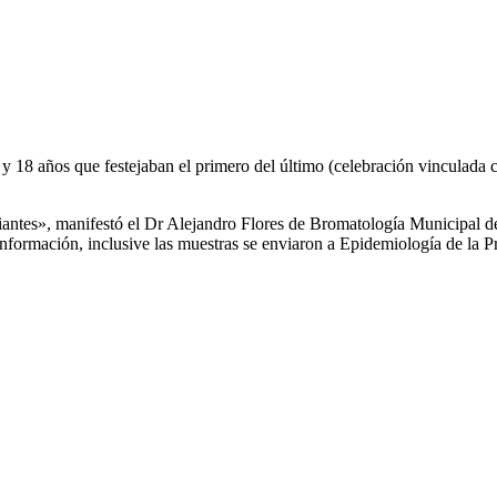
8 años que festejaban el primero del último (celebración vinculada con
iantes», manifestó el Dr Alejandro Flores de Bromatología Municipal de 
nformación, inclusive las muestras se enviaron a Epidemiología de la P