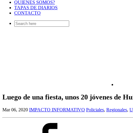
QUIENES SOMOS?
TAPAS DE DIARIOS
CONTACTO
Search
for:
Luego de una fiesta, unos 20 jóvenes de H
Mar 06, 2020
IMPACTO INFORMATIVO
Policiales
,
Regionales
,
U