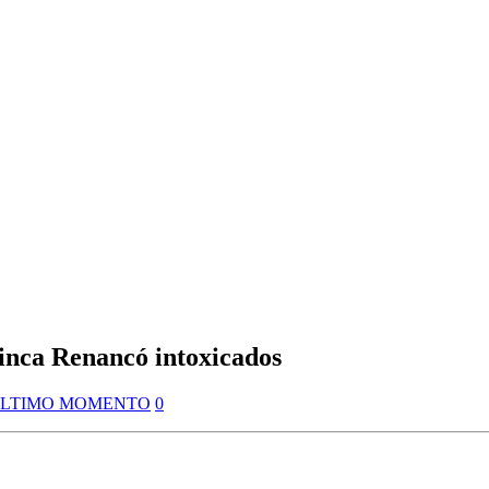
uinca Renancó intoxicados
LTIMO MOMENTO
0