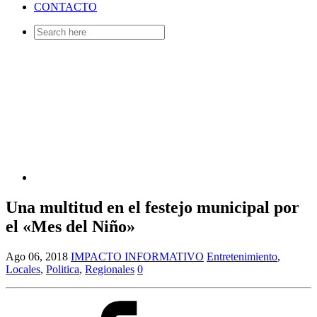
CONTACTO
Search
for:
Una multitud en el festejo municipal por
el «Mes del Niño»
Ago 06, 2018
IMPACTO INFORMATIVO
Entretenimiento
,
Locales
,
Politica
,
Regionales
0