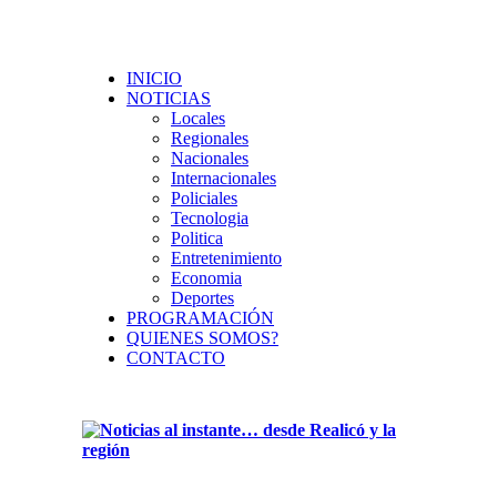
INICIO
NOTICIAS
Locales
Regionales
Nacionales
Internacionales
Policiales
Tecnologia
Politica
Entretenimiento
Economia
Deportes
PROGRAMACIÓN
QUIENES SOMOS?
CONTACTO