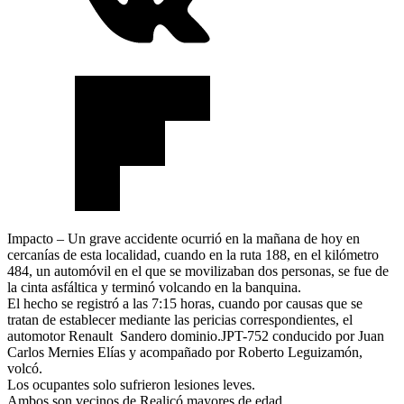
Impacto – Un grave accidente ocurrió en la mañana de hoy en
cercanías de esta localidad, cuando en la ruta 188, en el kilómetro
484, un automóvil en el que se movilizaban dos personas, se fue de
la cinta asfáltica y terminó volcando en la banquina.
El hecho se registró a las 7:15 horas, cuando por causas que se
tratan de establecer mediante las pericias correspondientes, el
automotor Renault Sandero dominio.JPT-752 conducido por Juan
Carlos Mernies Elías y acompañado por Roberto Leguizamón,
volcó.
Los ocupantes solo sufrieron lesiones leves.
Ambos son vecinos de Realicó mayores de edad.