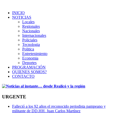
INICIO
NOTICIAS
Locales
Regionales
Nacionales
Internacionales
Policiales
Tecnologia
Politica
Entretenimiento
Economia
Deportes
PROGRAMACIÓN
QUIENES SOMOS?
CONTACTO
URGENTE
Falleció a los 92 años el reconocido periodista pampeano y
militante de DD.HH. Juan Carlos Martínez