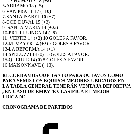
4-LA HUMADA 18 (+8)
5-ABRAMO 18 (+5)
6-VAN PRAET 17 (+10)
7-SANTA ISABEL 16 (+7)
8-GOB DUVAL 15 (+3)
9- SANTA MARIA 14 (+22)
10-PICHI HUINCA 14 (+8)
11- VERTIZ 14 (+2) 10 GOLES A FAVOR.
12-M. MAYER 14 (+2) 7 GOLES A FAVOR.
13-LA REFORMA 14 (+1)
14-SPELUZZI 14 (0) 15 GOLES A FAVOR.
15-QUEHUE 14 (0) 8 GOLES A FAVOR
16-MAISONNAVE (+13).
RECORDAMOS QUE TANTO PARA OCTAVOS COMO
PARA SEMIS LOS EQUIPOS MEJORES UBICADOS EN
LA TABLA GENERAL TENDRÁN VENTAJA DEPORTIVA
, EN CASO DE EMPATE CLASIFICA EL MEJOR
UBICADO.
CRONOGRAMA DE PARTIDOS