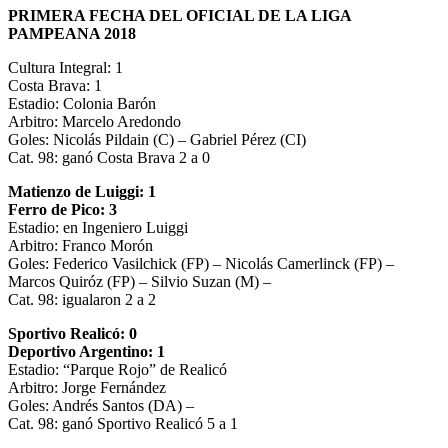
PRIMERA FECHA DEL OFICIAL DE LA LIGA
PAMPEANA 2018
Cultura Integral: 1
Costa Brava: 1
Estadio: Colonia Barón
Arbitro: Marcelo Aredondo
Goles: Nicolás Pildain (C) – Gabriel Pérez (CI)
Cat. 98: ganó Costa Brava 2 a 0
Matienzo de Luiggi: 1
Ferro de Pico: 3
Estadio: en Ingeniero Luiggi
Arbitro: Franco Morón
Goles: Federico Vasilchick (FP) – Nicolás Camerlinck (FP) –
Marcos Quiróz (FP) – Silvio Suzan (M) –
Cat. 98: igualaron 2 a 2
Sportivo Realicó: 0
Deportivo Argentino: 1
Estadio: “Parque Rojo” de Realicó
Arbitro: Jorge Fernández
Goles: Andrés Santos (DA) –
Cat. 98: ganó Sportivo Realicó 5 a 1