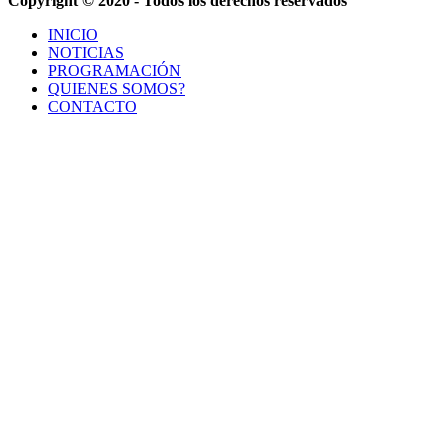
Copyright © 2020 - Todos los derechos reservados
INICIO
NOTICIAS
PROGRAMACIÓN
QUIENES SOMOS?
CONTACTO