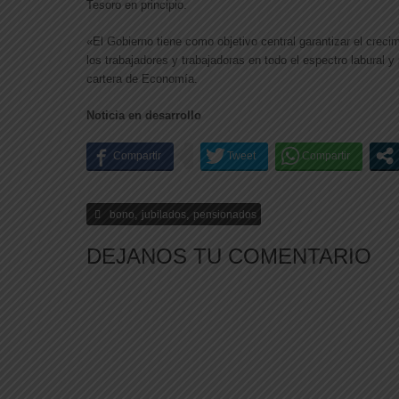
Tesoro en principio.
«El Gobierno tiene como objetivo central garantizar el crecim
los trabajadores y trabajadoras en todo el espectro labural y
cartera de Economía.
Noticia en desarrollo
,
,
bono
jubilados
pensionados
DEJANOS TU COMENTARIO