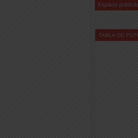
Espacio publicit
TABLA DE FUT