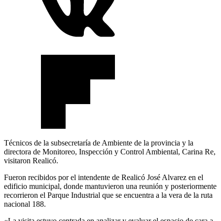
Técnicos de la subsecretaría de Ambiente de la provincia y la
directora de Monitoreo, Inspección y Control Ambiental, Carina Re,
visitaron Realicó.
Fueron recibidos por el intendente de Realicó José Alvarez en el
edificio municipal, donde mantuvieron una reunión y posteriormente
recorrieron el Parque Industrial que se encuentra a la vera de la ruta
nacional 188.
«La visita estuvo centrada en analizar y evaluar el espacio de cara a