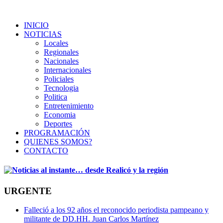
INICIO
NOTICIAS
Locales
Regionales
Nacionales
Internacionales
Policiales
Tecnologia
Politica
Entretenimiento
Economia
Deportes
PROGRAMACIÓN
QUIENES SOMOS?
CONTACTO
URGENTE
Falleció a los 92 años el reconocido periodista pampeano y
militante de DD.HH. Juan Carlos Martínez