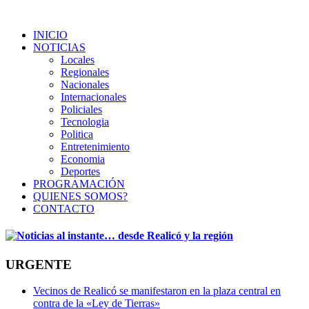
INICIO
NOTICIAS
Locales
Regionales
Nacionales
Internacionales
Policiales
Tecnologia
Politica
Entretenimiento
Economia
Deportes
PROGRAMACIÓN
QUIENES SOMOS?
CONTACTO
URGENTE
Vecinos de Realicó se manifestaron en la plaza central en
contra de la «Ley de Tierras»