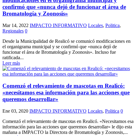
modificaciones en el organigrama municipal y
confirmó que «nunca dejó de funcionar el área de
Bromatología y Zoonosis»
Mar 14, 2022
IMPACTO INFORMATIVO
Locales
,
Politica
,
Regionales
0
Desde la Municipalidad de Realicó se comunicó modificaciones en
el organigrama municipal y se confirmó que «nunca dejó de
funcionar el área de Bromatología y Zoonosis». Incluso fue
ratificada...
Leer más
Comenzó el relevamiento de mascotas en Realicó:
«necesitamos esa información para las acciones que
queremos desarrollar»
Ene 03, 2020
IMPACTO INFORMATIVO
Locales
,
Politica
0
Comenzó el relevamiento de mascotas en Realicó. «Necesitamos esa
información para las acciones que queremos desarrollar» le dijo esta
mañana a IMPACTO la Directora de Bromatología y Zoonosis,...