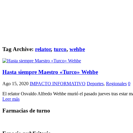
Tag Archive:
relator
,
turco
,
wehbe
Hasta siempre Maestro «Turco» Wehbe
Ago 15, 2020
IMPACTO INFORMATIVO
Deportes
,
Regionales
0
El relator Osvaldo Alfredo Wehbe murió el pasado jueves tras estar m
Leer más
Farmacias de turno