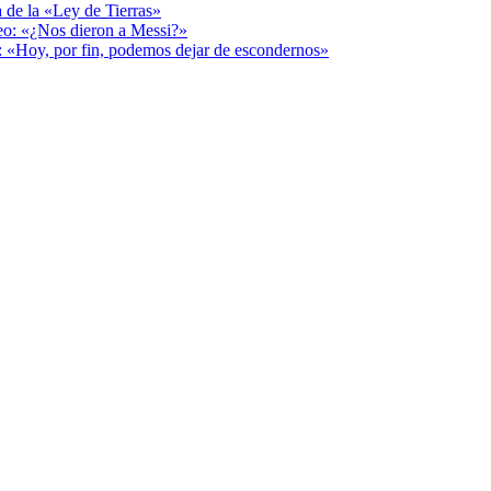
a de la «Ley de Tierras»
deo: «¿Nos dieron a Messi?»
r: «Hoy, por fin, podemos dejar de escondernos»