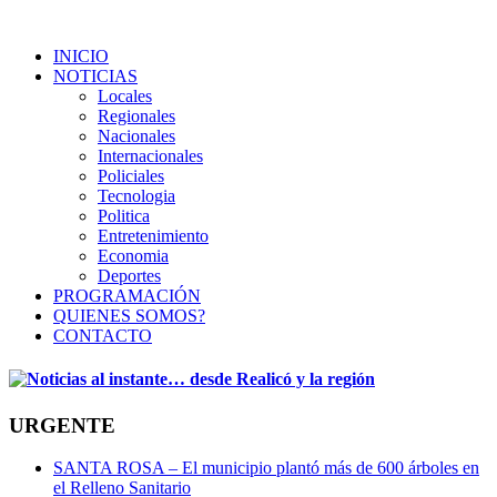
INICIO
NOTICIAS
Locales
Regionales
Nacionales
Internacionales
Policiales
Tecnologia
Politica
Entretenimiento
Economia
Deportes
PROGRAMACIÓN
QUIENES SOMOS?
CONTACTO
URGENTE
SANTA ROSA – El municipio plantó más de 600 árboles en
el Relleno Sanitario