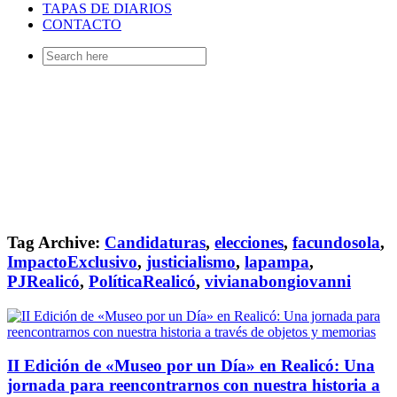
TAPAS DE DIARIOS
CONTACTO
Search
for:
Tag Archive:
Candidaturas
,
elecciones
,
facundosola
,
ImpactoExclusivo
,
justicialismo
,
lapampa
,
PJRealicó
,
PolíticaRealicó
,
vivianabongiovanni
II Edición de «Museo por un Día» en Realicó: Una
jornada para reencontrarnos con nuestra historia a