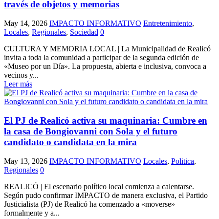
través de objetos y memorias
May 14, 2026
IMPACTO INFORMATIVO
Entretenimiento
,
Locales
,
Regionales
,
Sociedad
0
CULTURA Y MEMORIA LOCAL | La Municipalidad de Realicó
invita a toda la comunidad a participar de la segunda edición de
«Museo por un Día». La propuesta, abierta e inclusiva, convoca a
vecinos y...
Leer más
El PJ de Realicó activa su maquinaria: Cumbre en
la casa de Bongiovanni con Sola y el futuro
candidato o candidata en la mira
May 13, 2026
IMPACTO INFORMATIVO
Locales
,
Politica
,
Regionales
0
REALICÓ | El escenario político local comienza a calentarse.
Según pudo confirmar IMPACTO de manera exclusiva, el Partido
Justicialista (PJ) de Realicó ha comenzado a «moverse»
formalmente y a...