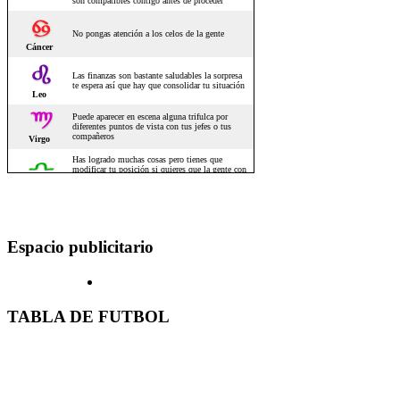
Espacio publicitario
TABLA DE FUTBOL