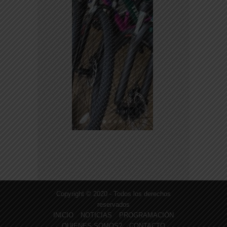
Copyright © 2020 - Todos los derechos
reservados
INICIO
NOTICIAS
PROGRAMACIÓN
QUIENES SOMOS?
CONTACTO