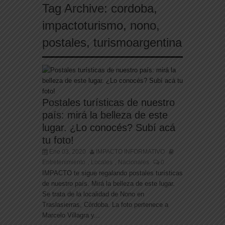
Tag Archive:
cordoba
,
impactoturismo
,
nono
,
postales
,
turismoargentina
Postales turísticas de nuestro
país: mirá la belleza de este
lugar. ¿Lo conocés? Subí acá
tu foto!
Ene 03, 2020
IMPACTO INFORMATIVO
Entretenimiento
Locales
Nacionales
0
,
,
IMPACTO te sigue regalando postales turísticas
de nuestro país. Mirá la belleza de este lugar.
Se trata de la localidad de Nono en
Traslasierras, Córdoba. La foto pertenece a
Marcelo Villagra y...