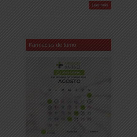
Leer más
Farmacias de turno