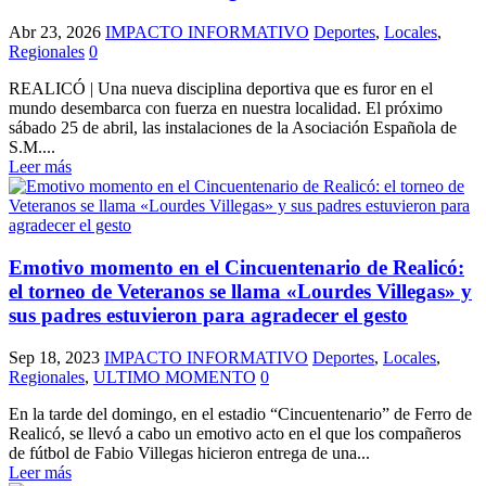
Abr 23, 2026
IMPACTO INFORMATIVO
Deportes
,
Locales
,
Regionales
0
REALICÓ | Una nueva disciplina deportiva que es furor en el
mundo desembarca con fuerza en nuestra localidad. El próximo
sábado 25 de abril, las instalaciones de la Asociación Española de
S.M....
Leer más
Emotivo momento en el Cincuentenario de Realicó:
el torneo de Veteranos se llama «Lourdes Villegas» y
sus padres estuvieron para agradecer el gesto
Sep 18, 2023
IMPACTO INFORMATIVO
Deportes
,
Locales
,
Regionales
,
ULTIMO MOMENTO
0
En la tarde del domingo, en el estadio “Cincuentenario” de Ferro de
Realicó, se llevó a cabo un emotivo acto en el que los compañeros
de fútbol de Fabio Villegas hicieron entrega de una...
Leer más