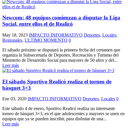
Newcom: 48 equipos comienzan a disputar la Liga
Social, entre ellos el de Realicó
May 18, 2023
IMPACTO INFORMATIVO
Deportes
,
Locales
,
Regionales
,
ULTIMO MOMENTO
0
El sábado próximo se disputará la primera fecha del certamen que
organiza la Subsecretaría de Deportes, Recreación y Turismo del
Ministerio de Desarrollo Social para mayores de 50 años y del...
Leer más
El sábado Sportivo Realicó realiza el torneo de
básquet 3×3
Ene 03, 2020
IMPACTO INFORMATIVO
Deportes
,
Locales
0
Este sábado 4 de enero, Sportivo Realicó realiza un interesante
torneo de básquet 3×3, en el que adolescentes y mayores se unen en
equipos que ya se pueden inscribir, para disfrutar de una...
Leer más