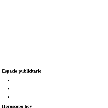
Espacio publicitario
Horoscopo hoy