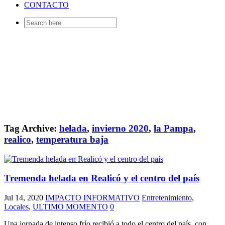
CONTACTO
Search
for:
Tag Archive:
helada
,
invierno 2020
,
la Pampa
,
realico
,
temperatura baja
Tremenda helada en Realicó y el centro del país
Jul 14, 2020
IMPACTO INFORMATIVO
Entretenimiento
,
Locales
,
ULTIMO MOMENTO
0
Una jornada de intenso frío recibió a todo el centro del país, con