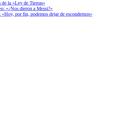
a de la «Ley de Tierras»
deo: «¿Nos dieron a Messi?»
r: «Hoy, por fin, podemos dejar de escondernos»