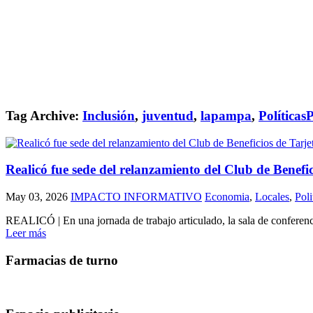
Tag Archive:
Inclusión
,
juventud
,
lapampa
,
Políticas
Realicó fue sede del relanzamiento del Club de Benefi
May 03, 2026
IMPACTO INFORMATIVO
Economia
,
Locales
,
Poli
REALICÓ | En una jornada de trabajo articulado, la sala de conferenci
Leer más
Farmacias de turno