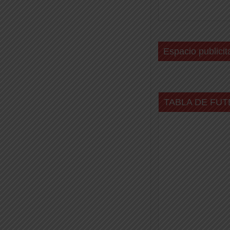
Espacio publicit
TABLA DE FUT