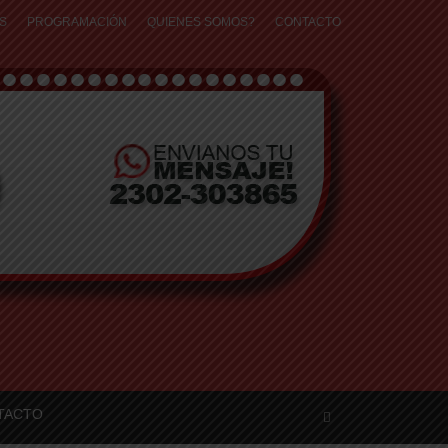
S
PROGRAMACIÓN
QUIENES SOMOS?
CONTACTO
TACTO